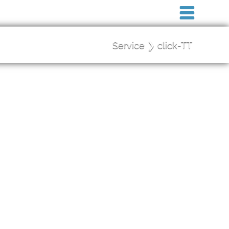
Service ❯ click-TT